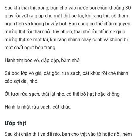
Sau khi thái thịt xong, bạn cho vào nước sôi chần khoảng 30
giây rồi vớt ra giúp cho mặt thịt se lại, khi rang thịt sẽ thơm
ngon hơn và không bị vẩy bọt. Bạn cũng có thể chần nguyên
miếng thịt rồi thái nhỏ. Tuy nhiên, thái nhỏ rồi chần sẽ giúp
miếng thịt se mặt lại, khi rang nhanh cháy cạnh và không bị
mất chất ngọt bên trong.
Hành tím bóc vỏ, đập dập, băm nhỏ.
Sả bóc lớp vỏ già, cắt gốc, rửa sạch, cắt khúc rồi chẻ thành
các sợi dài, nhỏ.
Ớt tươi rửa sạch, thái lát nhỏ, có thể bỏ hạt hoặc không.
Hành lá nhặt rửa sạch, cắt khúc.
Ướp thịt
Sau khi chần thịt và để ráo, bạn cho thịt vào tô hoặc nồi, nêm