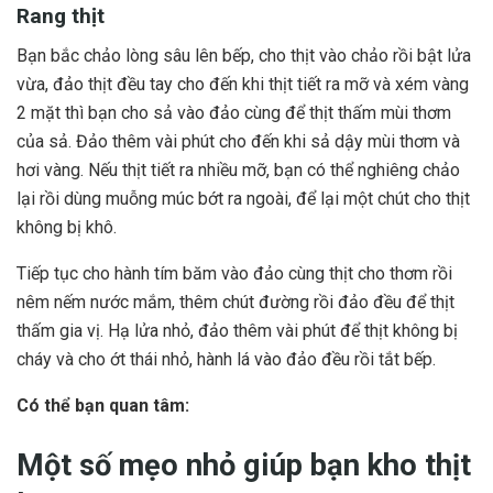
Rang thịt
Bạn bắc chảo lòng sâu lên bếp, cho thịt vào chảo rồi bật lửa
vừa, đảo thịt đều tay cho đến khi thịt tiết ra mỡ và xém vàng
2 mặt thì bạn cho sả vào đảo cùng để thịt thấm mùi thơm
của sả. Đảo thêm vài phút cho đến khi sả dậy mùi thơm và
hơi vàng. Nếu thịt tiết ra nhiều mỡ, bạn có thể nghiêng chảo
lại rồi dùng muỗng múc bớt ra ngoài, để lại một chút cho thịt
không bị khô.
Tiếp tục cho hành tím băm vào đảo cùng thịt cho thơm rồi
nêm nếm nước mắm, thêm chút đường rồi đảo đều để thịt
thấm gia vị. Hạ lửa nhỏ, đảo thêm vài phút để thịt không bị
cháy và cho ớt thái nhỏ, hành lá vào đảo đều rồi tắt bếp.
Có thể bạn quan tâm:
Một số mẹo nhỏ giúp bạn kho thịt