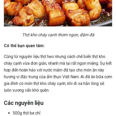
Thịt kho cháy cạnh thơm ngon, đậm đà
Có thể bạn quan tâm:
Cũng từ nguyên liệu thịt heo nhưng cách chế biến thịt kho
cháy cạnh vừa đơn giản, nhanh mà lại rất ngon miệng. Sự kết
hợp đến hoàn hảo với nước mắm đã tạo cho món ăn này
hương vị đặc trưng của ẩm thực Việt Nam. Ai đã ăn bữa cơm
gia đình có món thịt kho cháy cạnh, khi đi xa hẳn lòng sẽ
luôn vương vấn khó quên
Các nguyên liệu
500g thịt ba chỉ