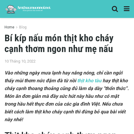
Home
Blog
Bí kíp nấu món thịt kho cháy
cạnh thơm ngon như mẹ nấu
10 Tháng 10, 2022
Vào những ngày mưa lạnh hay nắng nóng, chỉ cần ngửi
thấy mùi thơm nức đậm đà từ nồi
thịt kho tàu
hay thịt kho
cháy cạnh
thoang thoảng cũng đủ làm dạ dày “thổn thức”.
Món ăn đơn giản mà đầy sức hút này hầu như có mặt
trong hầu hết thực đơn của các gia đình Việt. Nếu chưa
biết
cách làm thịt kho cháy cạnh
thì đừng bỏ qua bài viết
này nhé!