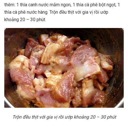
thêm: 1 thìa canh nước mắm ngon, 1 thìa cà phê bột ngọt, 1
thìa cà phê nước hàng. Trộn đều thịt với gia vị rồi ướp
khoảng 20 – 30 phút.
Trộn đều thịt với gia vị rồi ướp khoảng 20 – 30 phút