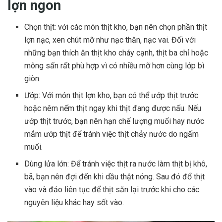
lợn ngon
Chọn thịt: với các món thịt kho, bạn nên chọn phần thịt
lợn nạc, xen chút mỡ như nạc thăn, nạc vai. Đối với
những bạn thích ăn thịt kho cháy cạnh, thịt ba chỉ hoặc
mông sấn rất phù hợp vì có nhiều mỡ hơn cùng lớp bì
giòn.
Ướp: Với món thịt lợn kho, bạn có thể ướp thịt trước
hoặc nêm nếm thịt ngay khi thịt đang được nấu. Nếu
ướp thịt trước, bạn nên hạn chế lượng muối hay nước
mắm ướp thịt để tránh việc thịt chảy nước do ngấm
muối.
Dùng lửa lớn: Để tránh việc thịt ra nước làm thịt bị khô,
bã, bạn nên đợi đến khi dầu thật nóng. Sau đó đổ thịt
vào và đảo liên tục để thịt săn lại trước khi cho các
nguyên liệu khác hay sốt vào.