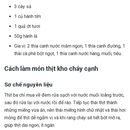
3 cây sả
1 củ hành tím
1 quả ớt tươi
50g hành lá
Gia vị: 2 thìa canh nước mắm ngon, 1 thìa canh đường, 1
thài cà phê bột ngọt, 1 thìa canh nước hàng, muối, tiêu..
Cách làm món thịt kho cháy cạnh
Sơ chế nguyên liệu
Thịt ba chỉ mua về đem rửa sạch với nước muối loãng trước,
sau đó rửa lại với nước rồi để ráo. Tiếp tục thái thịt thành
những miếng vừa ăn, nên thái miếng hình chữ nhật và thái hơi
mỏng để thịt dễ ngấm vị và khi rang cháy sẽ tiết bớt mỡ ra,
giúp thịt dai ngon, ít ngán.