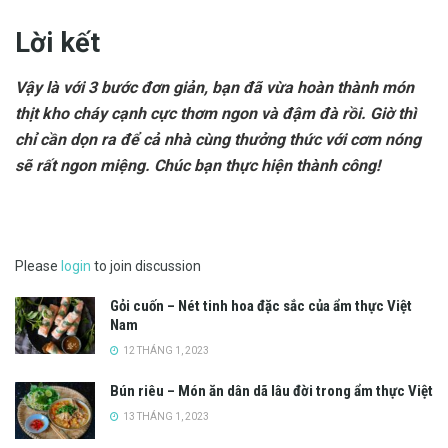
Lời kết
Vậy là với 3 bước đơn giản, bạn đã vừa hoàn thành món
thịt kho cháy cạnh cực thơm ngon và đậm đà rồi. Giờ thì
chỉ cần dọn ra để cả nhà cùng thưởng thức với cơm nóng
sẽ rất ngon miệng. Chúc bạn thực hiện thành công!
Please
login
to join discussion
Gỏi cuốn – Nét tinh hoa đặc sắc của ẩm thực Việt
Nam
12 THÁNG 1, 2023
Bún riêu – Món ăn dân dã lâu đời trong ẩm thực Việt
13 THÁNG 1, 2023