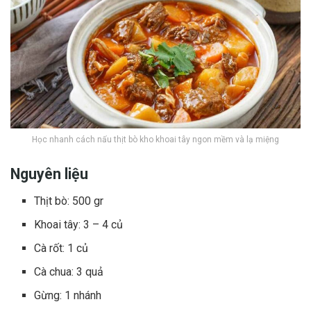
Học nhanh cách nấu thịt bò kho khoai tây ngon mềm và lạ miệng
Nguyên liệu
Thịt bò: 500 gr
Khoai tây: 3 – 4 củ
Cà rốt: 1 củ
Cà chua: 3 quả
Gừng: 1 nhánh