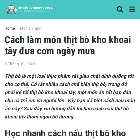
Home
Món ăn ngon
Cách làm món thịt bò kho khoai
tây đưa cơm ngày mưa
6 Tháng 10, 2022
Thịt bò là một loại thực phẩm rất giàu chất dinh dưỡng tốt
cho cơ thể. Có rất nhiều cách chế biến thịt bò, trong đó
phải kể tới thịt bò kho khoai tây, một món ăn rất hấp dẫn
cho cả trẻ em và người lớn. Vậy bạn đã biết cách nấu món
ăn này? Sau đây xin hướng dẫn tới bạn cách nấu thịt bò
khoai tây thơm ngon bổ dưỡng.
Học nhanh cách nấu thịt bò kho