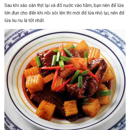
Sau khi xào săn thịt lại và đổ nước vào hầm, bạn nên để lửa
lớn đun cho đến khi nồi sôi lên thì mới để lửa nhỏ lại, nên để
lửa liu riu là tốt nhất.