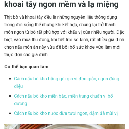
khoai tây ngon mềm và lạ miệng
Thịt bò và khoai tây đều là những nguyên liệu thông dụng
trong đời sống thế nhưng khi kết hợp, chúng lại trở thành
món ngon từ bò rất phù hợp với khẩu vị của nhiều người. Đặc
biệt, vào mùa thu đông, khi tiết trời se lạnh, rất nhiều gia đình
chọn nấu món ăn này vừa để bồi bổ sức khỏe vừa làm mới
thực đơn cho gia đình.
Có thể bạn quan tâm:
Cách nấu bò kho bằng gói gia vị đơn giản, ngon đúng
điệu
Cách nấu bò kho miền bắc, miền trung chuẩn vị bổ
dưỡng
Cách nấu bò kho nước dừa tươi ngon, đậm đà mùi vị