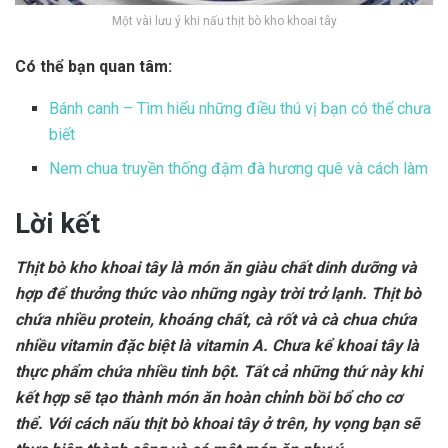
Một vài lưu ý khi nấu thịt bò kho khoai tây
Có thể bạn quan tâm:
Bánh canh – Tìm hiểu những điều thú vị bạn có thể chưa
biết
Nem chua truyền thống đậm đà hương quê và cách làm
Lời kết
Thịt bò kho khoai tây là món ăn giàu chất dinh dưỡng và
hợp để thưởng thức vào những ngày trời trở lạnh. Thịt bò
chứa nhiều protein, khoáng chất, cà rốt và cà chua chứa
nhiều vitamin đặc biệt là vitamin A. Chưa kể khoai tây là
thực phẩm chứa nhiều tinh bột. Tất cả những thứ này khi
kết hợp sẽ tạo thành món ăn hoàn chỉnh bồi bổ cho cơ
thể. Với cách nấu thịt bò khoai tây ở trên, hy vọng bạn sẽ