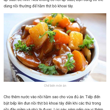
dùng nồi thường để hầm thịt bò khoai tây.
Chế biến món ăn
Cho thêm nước vào nồi hầm sao cho vừa đủ ăn. Tiếp đến
bật bếp lên đun nồi thịt bò khoai tây đến khi các thứ trong
nồi đều mềm và nhừ là được. Lúc này, nêm nếm gia vị thêm