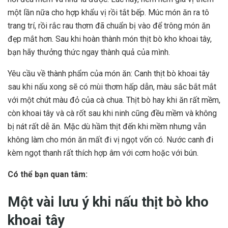
một lần nữa cho hợp khẩu vị rồi tắt bếp. Múc món ăn ra tô
trang trí, rồi rắc rau thơm đã chuẩn bị vào để trông món ăn
đẹp mắt hơn. Sau khi hoàn thành món thịt bò kho khoai tây,
bạn hãy thưởng thức ngay thành quả của mình.
Yêu cầu về thành phẩm của món ăn: Canh thịt bò khoai tây
sau khi nấu xong sẽ có mùi thơm hấp dẫn, màu sắc bắt mắt
với một chút màu đỏ của cà chua. Thịt bò hay khi ăn rất mềm,
còn khoai tây và cà rốt sau khi ninh cũng đều mềm và không
bị nát rất dễ ăn. Mặc dù hầm thịt đến khi mềm nhưng vẫn
không làm cho món ăn mất đi vị ngọt vốn có. Nước canh đi
kèm ngọt thanh rất thích hợp âm với cơm hoặc với bún.
Có thể bạn quan tâm:
Một vài lưu ý khi nấu thịt bò kho
khoai tây