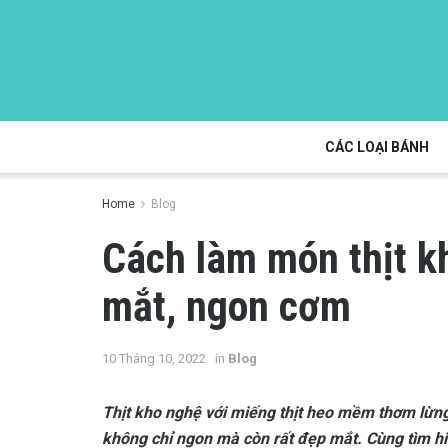
CÁC LOẠI BÁNH
Home
Blog
Cách làm món thịt 
mắt, ngon cơm
10 Tháng 10, 2022
in
Blog
Thịt kho nghệ với miếng thịt heo mềm thơm lừ
không chỉ ngon mà còn rất đẹp mắt. Cùng tìm hiể