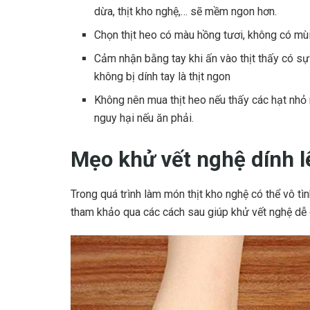
dừa, thịt kho nghệ,… sẽ mềm ngon hơn.
Chọn thịt heo có màu hồng tươi, không có mùi
Cảm nhận bằng tay khi ấn vào thịt thấy có sự đ
không bị dính tay là thịt ngon
Không nên mua thịt heo nếu thấy các hạt nhỏ n
nguy hại nếu ăn phải.
Mẹo khử vết nghệ dính l
Trong quá trình làm món thịt kho nghệ có thể vô tì
tham khảo qua các cách sau giúp khử vết nghệ dễ