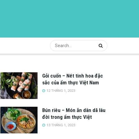
Gỏi cuốn – Nét tinh hoa đặc
sắc của ẩm thực Việt Nam
12 THÁNG 1, 2023
Bún riêu – Món ăn dân dã lâu
đời trong ẩm thực Việt
13 THÁNG 1, 2023