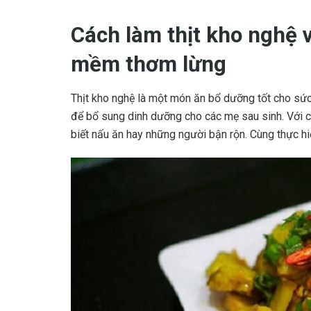
Cách làm thịt kho nghệ
mềm thơm lừng
Thịt kho nghệ là một món ăn bổ dưỡng tốt cho sức 
để bổ sung dinh dưỡng cho các mẹ sau sinh. Với c
biết nấu ăn hay những người bận rộn. Cùng thực h