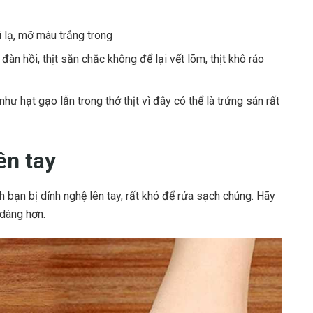
 lạ, mỡ màu trắng trong
àn hồi, thịt săn chắc không để lại vết lõm, thịt khô ráo
hư hạt gạo lẫn trong thớ thịt vì đây có thể là trứng sán rất
ên tay
nh bạn bị dính nghệ lên tay, rất khó để rửa sạch chúng. Hãy
 dàng hơn.