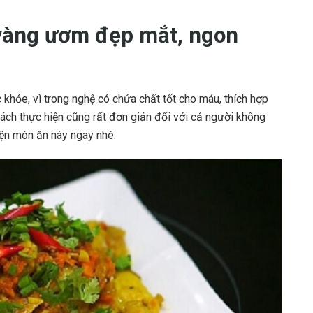
 vàng ươm đẹp mắt, ngon
khỏe, vì trong nghệ có chứa chất tốt cho máu, thích hợp
ách thực hiện cũng rất đơn giản đối với cả người không
iện món ăn này ngay nhé.