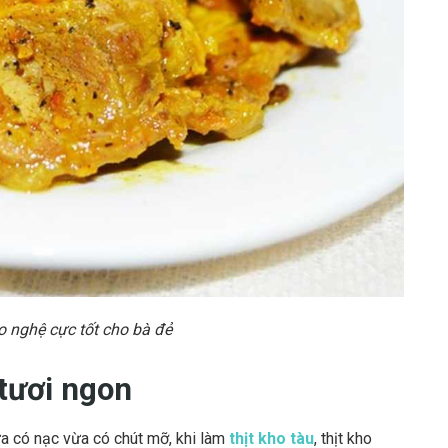
o nghệ cực tốt cho bà đẻ
tươi ngon
vừa có nạc vừa có chút mỡ, khi làm
thịt kho tàu
, thịt kho