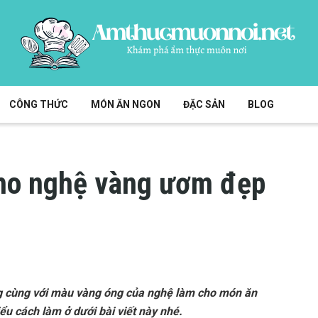
CÔNG THỨC
MÓN ĂN NGON
ĐẶC SẢN
BLOG
kho nghệ vàng ươm đẹp
ng cùng với màu vàng óng của nghệ làm cho món ăn
u cách làm ở dưới bài viết này nhé.