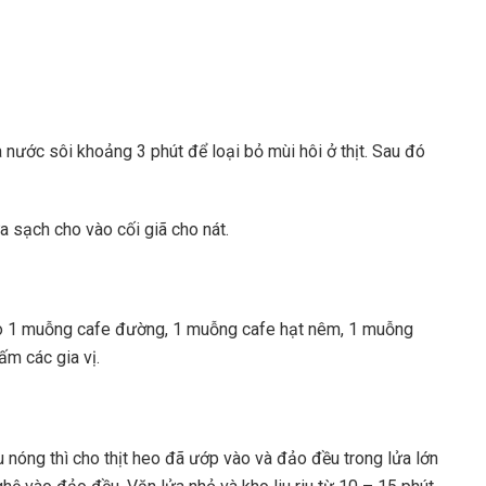
 nước sôi khoảng 3 phút để loại bỏ mùi hôi ở thịt. Sau đó
a sạch cho vào cối giã cho nát.
vào 1 muỗng cafe đường, 1 muỗng cafe hạt nêm, 1 muỗng
m các gia vị.
u nóng thì cho thịt heo đã ướp vào và đảo đều trong lửa lớn