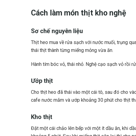
Cách làm món thịt kho nghệ
Sơ chế nguyên liệu
Thịt heo mua về rửa sạch với nước muối, trụng qua
thái thịt thành từng miếng mỏng vừa ăn.
Hành tím bóc vỏ, thái nhỏ. Nghệ cạo sạch vỏ rồi rử
Ướp thịt
Cho thịt heo đã thái vào một cái tô, sau đó cho 
cafe nước mắm và ướp khoảng 30 phút cho thịt thấ
Kho thịt
Đặt một cái chảo lên bếp với một ít dầu ăn, khi dầ