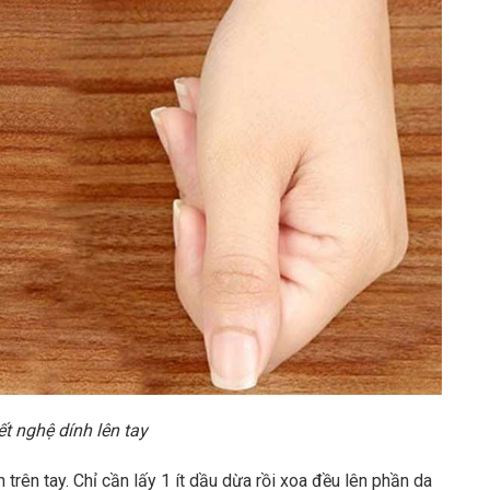
t nghệ dính lên tay
trên tay. Chỉ cần lấy 1 ít dầu dừa rồi xoa đều lên phần da