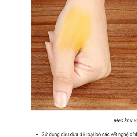
Mẹo khử vế
Sử dụng dầu dừa để loại bỏ các vết nghệ dính 