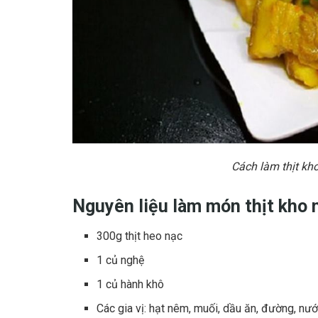
Cách làm thịt k
Nguyên liệu làm món thịt kho 
300g thịt heo nạc
1 củ nghệ
1 củ hành khô
Các gia vị: hạt nêm, muối, dầu ăn, đường, n