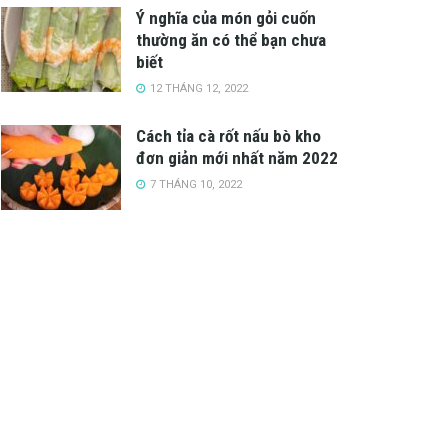
Ý nghĩa của món gỏi cuốn
thường ăn có thể bạn chưa
biết
12 THÁNG 12, 2022
Cách tỉa cà rốt nấu bò kho
đơn giản mới nhất năm 2022
7 THÁNG 10, 2022