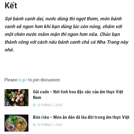
Kết
Sợi bánh canh dai, nước dùng thì ngọt thơm, món bánh
canh sẽ ngon hơn khi bạn dùng lúc còn nóng, chấm với
một chén nước mắm mặn thì ngon hơn nữa. Chúc bạn
thành công với cách nấu bánh canh chả cá Nha Trang này
nhé.
Please
login
to join discussion
Gỏi cuốn – Nét tinh hoa đặc sắc của ẩm thực Việt
Nam
12 THÁNG 1, 2023
Bún riêu – Món ăn dân dã lâu đời trong ẩm thực Việt
13 THÁNG 1, 2023