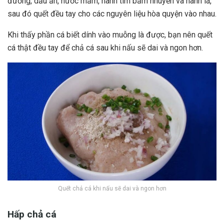
đường, dầu ăn, nước mắm, hành tím băm nhuyễn và hành lá,
sau đó quết đều tay cho các nguyên liệu hòa quyện vào nhau.
Khi thấy phần cá biết dính vào muỗng là được, bạn nên quết
cá thật đều tay để chả cá sau khi nấu sẽ dai và ngon hơn.
Quết chả cá khi nấu sẽ dai và ngon hơn
Hấp chả cá