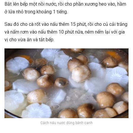
Bắt lên bếp một nồi nước, rồi cho phần xương heo vào, hầm
ở lửa nhỏ trong khoảng 1 tiếng.
Sau đó cho cà rốt vào nấu thêm 15 phút, rồi cho củ cải trắng
và nấm rơm vào nấu thêm 10 phút nữa, nêm nếm lại với gia
vị cho vừa ăn và tắt bếp.
Cách nấu nước dùng bánh canh