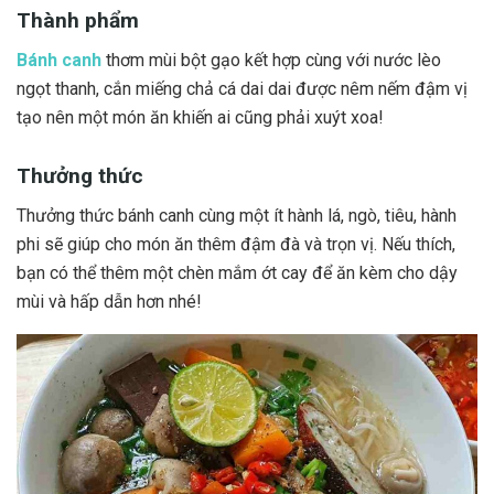
Thành phẩm
Bánh canh
thơm mùi bột gạo kết hợp cùng với nước lèo
ngọt thanh, cắn miếng chả cá dai dai được nêm nếm đậm vị
tạo nên một món ăn khiến ai cũng phải xuýt xoa!
Thưởng thức
Thưởng thức bánh canh cùng một ít hành lá, ngò, tiêu, hành
phi sẽ giúp cho món ăn thêm đậm đà và trọn vị. Nếu thích,
bạn có thể thêm một chèn mắm ớt cay để ăn kèm cho dậy
mùi và hấp dẫn hơn nhé!