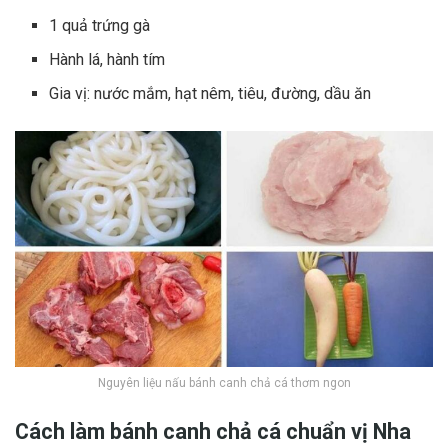
1 quả trứng gà
Hành lá, hành tím
Gia vị: nước mắm, hạt nêm, tiêu, đường, dầu ăn
Nguyên liệu nấu bánh canh chả cá thơm ngon
Cách làm bánh canh chả cá chuẩn vị Nha