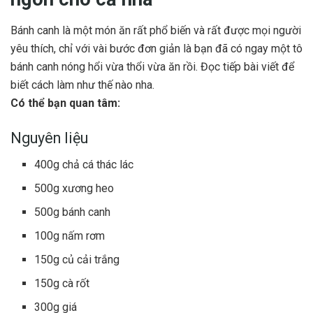
Bánh canh là một món ăn rất phổ biến và rất được mọi người
yêu thích, chỉ với vài bước đơn giản là bạn đã có ngay một tô
bánh canh nóng hổi vừa thổi vừa ăn rồi. Đọc tiếp bài viết để
biết cách làm như thế nào nha.
Có thể bạn quan tâm:
Nguyên liệu
400g chả cá thác lác
500g xương heo
500g bánh canh
100g nấm rơm
150g củ cải trắng
150g cà rốt
300g giá