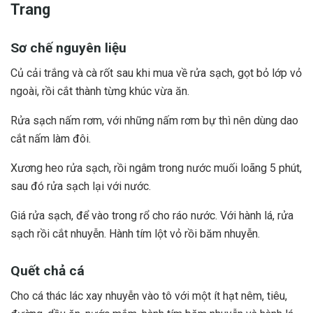
Trang
Sơ chế nguyên liệu
Củ cải trắng và cà rốt sau khi mua về rửa sạch, gọt bỏ lớp vỏ
ngoài, rồi cắt thành từng khúc vừa ăn.
Rửa sạch nấm rơm, với những nấm rơm bự thì nên dùng dao
cắt nấm làm đôi.
Xương heo rửa sạch, rồi ngâm trong nước muối loãng 5 phút,
sau đó rửa sạch lại với nước.
Giá rửa sạch, để vào trong rổ cho ráo nước. Với hành lá, rửa
sạch rồi cắt nhuyễn. Hành tím lột vỏ rồi băm nhuyễn.
Quết chả cá
Cho cá thác lác xay nhuyễn vào tô với một ít hạt nêm, tiêu,