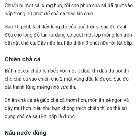
Chuẩn bị một cái xửng hấp, rồi cho phần chả cá đã quết vào,
hấp trong 10 phút để chả cá thác lác chín.
Sau 10 phút, tách lấy lòng đỏ của quả trứng, sau đó đánh
đều cho lòng đỏ tan ra, dùng cọ quét một lớp mỏng lên trên
bề mặt chả cá. Đậy nắp lại, hấp thêm 3 phút nữa rồi tắt bếp.
Chiên chả cá
Bắt một cái chảo lên bếp với một ít dầu, khi dầu đã sôi thì
cho chả cá vào chiên cho 2 mặt vàng đều là được. Sau đó,
cắt thành từng miếng nhỏ vừa ăn.
Chiên chả cá sẽ giúp chả cá thơm hơn, món ăn sẽ ngon và
dậy mùi hơn. Nếu như bạn không thích chiên thì có thể sử
dụng chả cá sau khi hấp là được.
Nấu nước dùng