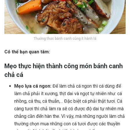
Thưởng thức bánh canh cùng ít hành lá
Có thể bạn quan tâm:
Mẹo thực hiện thành công món bánh canh
chả cá
Mẹo lựa cá ngon:
Để làm chả cá ngon thì cá dùng để
làm chả phải ít xương, thịt dai và ngọt tự nhiên như: cá
nhồng, cá thu, cá thuẫn,… Đặc biệt cá phải thật tươi. Cá
càng tươi thì chả làm ra sẽ có được độ dai tự nhiên mà
chẳng cần đến hàn the. Vì vậy, mà những người làm chả
thường chọn mua những con cá tươi được các thuyền