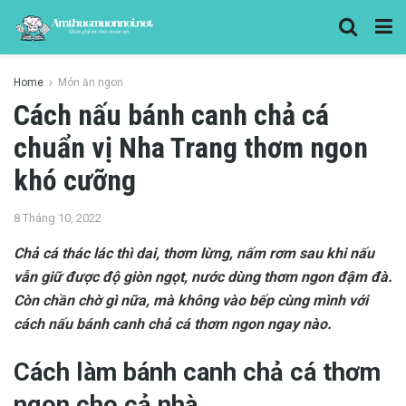
Home
Món ăn ngon
Cách nấu bánh canh chả cá
chuẩn vị Nha Trang thơm ngon
khó cưỡng
8 Tháng 10, 2022
Chả cá thác lác thì dai, thơm lừng, nấm rơm sau khi nấu
vẫn giữ được độ giòn ngọt, nước dùng thơm ngon đậm đà.
Còn chần chờ gì nữa, mà không vào bếp cùng mình với
cách nấu bánh canh chả cá thơm ngon ngay nào.
Cách làm bánh canh chả cá thơm
ngon cho cả nhà