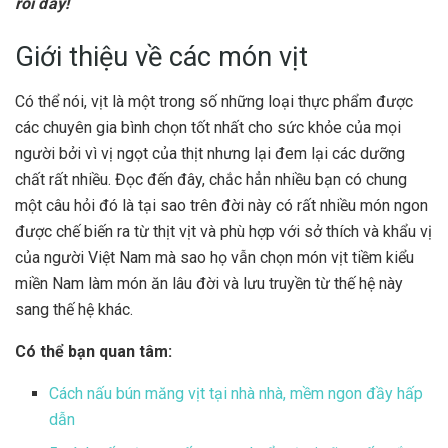
rồi đấy!
Giới thiệu về các món vịt
Có thể nói, vịt là một trong số những loại thực phẩm được
các chuyên gia bình chọn tốt nhất cho sức khỏe của mọi
người bởi vì vị ngọt của thịt nhưng lại đem lại các dưỡng
chất rất nhiều. Đọc đến đây, chắc hẳn nhiều bạn có chung
một câu hỏi đó là tại sao trên đời này có rất nhiều món ngon
được chế biến ra từ thịt vịt và phù hợp với sở thích và khẩu vị
của người Việt Nam mà sao họ vẫn chọn món vịt tiềm kiểu
miền Nam làm món ăn lâu đời và lưu truyền từ thế hệ này
sang thế hệ khác.
Có thể bạn quan tâm:
Cách nấu bún măng vịt tại nhà nhà, mềm ngon đầy hấp
dẫn