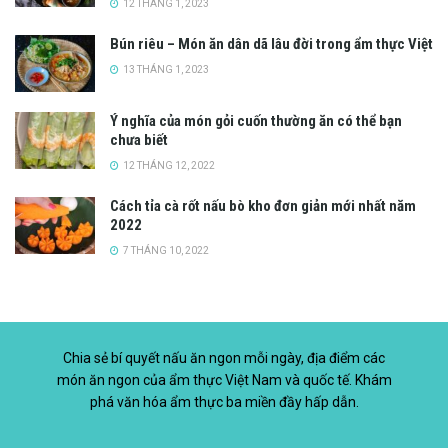
12 THÁNG 1, 2023
Bún riêu – Món ăn dân dã lâu đời trong ẩm thực Việt
13 THÁNG 1, 2023
Ý nghĩa của món gỏi cuốn thường ăn có thể bạn
chưa biết
12 THÁNG 12, 2022
Cách tỉa cà rốt nấu bò kho đơn giản mới nhất năm
2022
7 THÁNG 10, 2022
Chia sẻ bí quyết nấu ăn ngon mỗi ngày, địa điểm các
món ăn ngon của ẩm thực Việt Nam và quốc tế. Khám
phá văn hóa ẩm thực ba miền đầy hấp dẫn.