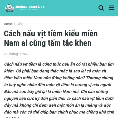
Home
Blog
Cách nấu vịt tiềm kiểu miền
Nam ai cũng tấm tắc khen
27 Tháng 9, 2022
Cách nấu vịt tiềm là công thức nấu ăn có rất nhiều bạn tìm
kiếm. Có phải bạn đang thắc mắc là sao lại có món vịt
tiềm kiểu miền Nam nữa đúng không nào? Thường chúng
ta hay nghe nhắc đến món vịt tiềm là hương vị của người
Bắc mà sao bây giờ lại là miền Nam nhỉ. Chỉ cần những
nguyên liệu cực kỳ đơn giản thôi và cách nấu vịt tiềm dưới
đây mà không chỉ đem đến một món ăn lạ miệng và độc
đáo mà còn có thể giúp bạn chinh phục mẹ chồng khó tính