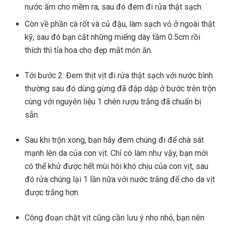
nước ấm cho mềm ra, sau đó đem đi rửa thật sạch.
Còn về phần cà rốt và củ đậu, làm sạch vỏ ở ngoài thật
kỹ, sau đó bạn cắt những miếng dày tầm 0.5cm rồi
thích thì tỉa hoa cho đẹp mắt món ăn.
Tới bước 2: Đem thịt vịt đi rửa thật sạch với nước bình
thường sau đó dùng gừng đã đập dập ở bước trên trộn
cùng với nguyên liệu 1 chén rượu trắng đã chuẩn bị
sẵn.
Sau khi trộn xong, bạn hãy đem chúng đi để chà sát
mạnh lên da của con vịt. Chỉ có làm như vậy, bạn mới
có thể khử được hết mùi hôi khó chịu của con vịt, sau
đó rửa chúng lại 1 lần nữa với nước trắng để cho da vịt
được trắng hơn.
Công đoạn chặt vịt cũng cần lưu ý nho nhỏ, bạn nên