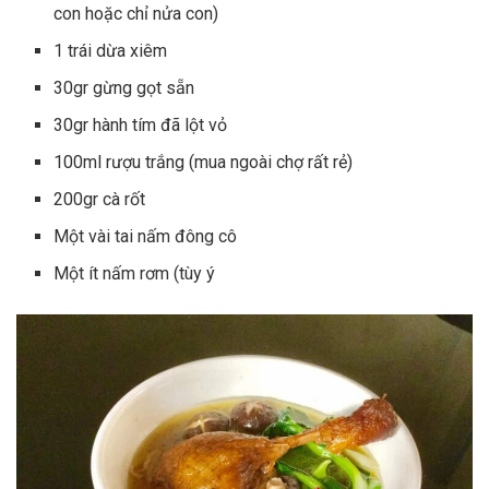
con hoặc chỉ nửa con)
1 trái dừa xiêm
30gr gừng gọt sẵn
30gr hành tím đã lột vỏ
100ml rượu trắng (mua ngoài chợ rất rẻ)
200gr cà rốt
Một vài tai nấm đông cô
Một ít nấm rơm (tùy ý