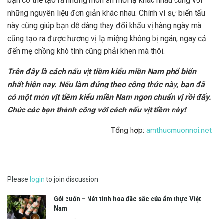
bạn có thể tạo ra những món ăn mới lạ khác nhau cùng với
những nguyên liệu đơn giản khác nhau. Chính vì sự biến tấu
này cũng giúp bạn dễ dàng thay đổi khẩu vị hàng ngày mà
cũng tạo ra được hương vị lạ miệng không bị ngán, ngay cả
đến mẹ chồng khó tính cũng phải khen mà thôi.
Trên đây là cách nấu vịt tiềm kiểu miền Nam phổ biến
nhất hiện nay. Nếu làm đúng theo công thức này, bạn đã
có một món vịt tiềm kiểu miền Nam ngon chuẩn vị rồi đấy.
Chúc các bạn thành công với cách nấu vịt tiềm này!
Tổng hợp:
amthucmuonnoi.net
Please
login
to join discussion
Gỏi cuốn – Nét tinh hoa đặc sắc của ẩm thực Việt
Nam