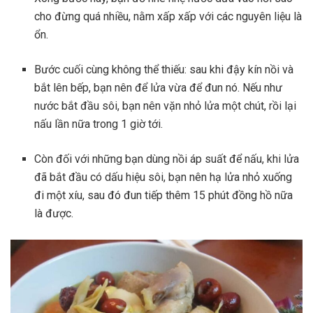
cho đừng quá nhiều, nằm xấp xấp với các nguyên liệu là
ổn.
Bước cuối cùng không thể thiếu: sau khi đậy kín nồi và
bắt lên bếp, bạn nên để lửa vừa để đun nó. Nếu như
nước bắt đầu sôi, bạn nên vặn nhỏ lửa một chút, rồi lại
nấu lần nữa trong 1 giờ tới.
Còn đối với những bạn dùng nồi áp suất để nấu, khi lửa
đã bắt đầu có dấu hiệu sôi, bạn nên hạ lửa nhỏ xuống
đi một xíu, sau đó đun tiếp thêm 15 phút đồng hồ nữa
là được.