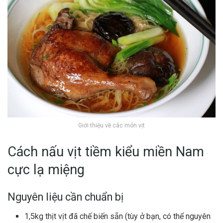
Giới thiệu về các món vịt
Cách nấu vịt tiềm kiểu miền Nam
cực lạ miệng
Nguyên liệu cần chuẩn bị
1,5kg thịt vịt đã chế biến sẵn (tùy ở bạn, có thể nguyên