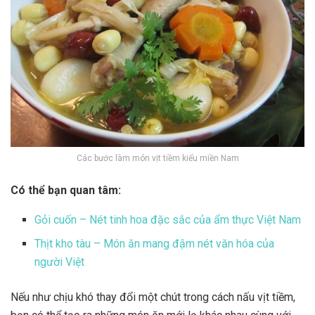
Các bước làm món vịt tiềm kiểu miền Nam
Có thể bạn quan tâm:
Gỏi cuốn – Nét tinh hoa đặc sắc của ẩm thực Việt Nam
Thịt kho tàu – Món ăn mang đậm nét văn hóa của
người Việt
Nếu như chịu khó thay đổi một chút trong cách nấu vịt tiềm,