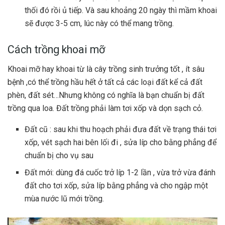
thối đó rồi ủ tiếp. Và sau khoảng 20 ngày thì mầm khoai
sẽ được 3-5 cm, lúc này có thể mang trồng.
Cách trồng khoai mỡ
Khoai mỡ hay khoai từ là cây trồng sinh trưởng tốt , ít sâu
bệnh ,có thể trồng hầu hết ở tất cả các loại đất kể cả đất
phèn, đất sét…Nhưng không có nghĩa là bạn chuẩn bị đất
trồng qua loa. Đất trồng phải làm tơi xốp và dọn sạch cỏ.
Đất cũ : sau khi thu hoạch phải đưa đất về trạng thái tơi
xốp, vét sạch hai bên lối đi , sửa líp cho bằng phẳng để
chuẩn bị cho vụ sau
Đất mới: dùng đá cuốc trở líp 1-2 lần , vừa trở vừa đánh
đất cho tơi xốp, sửa líp bằng phẳng và cho ngập một
mùa nước lũ mới trồng.