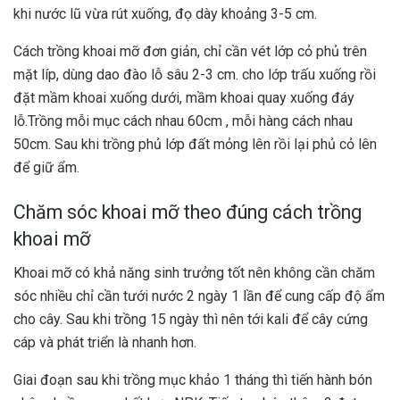
khi nước lũ vừa rút xuống, đọ dày khoảng 3-5 cm.
Cách trồng khoai mỡ đơn giản, chỉ cần vét lớp cỏ phủ trên
mặt líp, dùng dao đào lỗ sâu 2-3 cm. cho lớp trấu xuống rồi
đặt mầm khoai xuống dưới, mầm khoai quay xuống đáy
lỗ.Trồng mỗi mục cách nhau 60cm , mỗi hàng cách nhau
50cm. Sau khi trồng phủ lớp đất mỏng lên rồi lại phủ cỏ lên
để giữ ẩm.
Chăm sóc khoai mỡ theo đúng cách trồng
khoai mỡ
Khoai mỡ có khả năng sinh trưởng tốt nên không cần chăm
sóc nhiều chỉ cần tưới nước 2 ngày 1 lần để cung cấp độ ẩm
cho cây. Sau khi trồng 15 ngày thì nên tới kali để cây cứng
cáp và phát triển là nhanh hơn.
Giai đoạn sau khi trồng mục khảo 1 tháng thì tiến hành bón