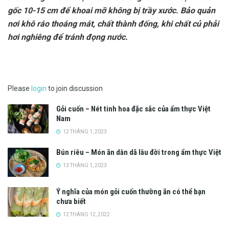
gốc 10-15 cm để khoai mỡ không bị trầy xước. Bảo quản
nơi khô ráo thoáng mát, chất thành đống, khi chất củ phải
hơi nghiêng để tránh đọng nước.
Please
login
to join discussion
Gỏi cuốn – Nét tinh hoa đặc sắc của ẩm thực Việt
Nam
12 THÁNG 1, 2023
Bún riêu – Món ăn dân dã lâu đời trong ẩm thực Việt
13 THÁNG 1, 2023
Ý nghĩa của món gỏi cuốn thường ăn có thể bạn
chưa biết
12 THÁNG 12, 2022