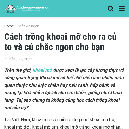
Home
Món ăn ngon
Cách trồng khoai mỡ cho ra củ
to và củ chắc ngon cho bạn
2 Tháng 12, 2022
Trên thế giới,
khoai mỡ
được xem là lạo cây lương thực vô
cùng quan trọng.Khoai mỡ có thể chế biến làm nhiều món
quen thuộc như luộc chiên hay nấu canh, hấp bánh và
mang lại khá nhiều lợi ích cho sức khỏe, giống như khoai
lang. Taị sao chúng ta không cùng học cách trồng khoai
mỡ của họ?
Tại Việt Nam, khoai mỡ có nhiều giống như khoai mỡ bò,
khoai mỡ đỏ , khoai mỡ tím, khoai mỡ trắng, khoai mỡ nhẵn…