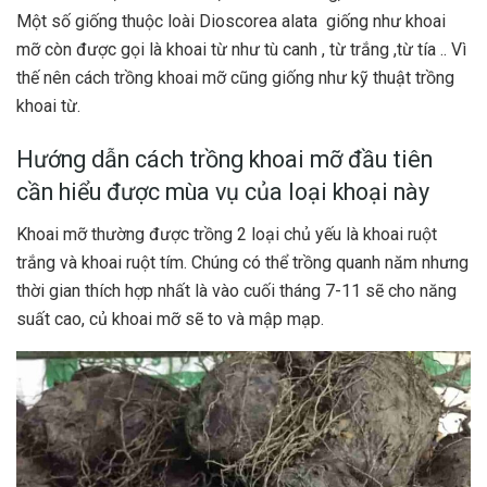
Một số giống thuộc loài Dioscorea alata giống như khoai
mỡ còn được gọi là khoai từ như tù canh , từ trắng ,từ tía .. Vì
thế nên cách trồng khoai mỡ cũng giống như kỹ thuật trồng
khoai từ.
Hướng dẫn cách trồng khoai mỡ đầu tiên
cần hiểu được mùa vụ của loại khoại này
Khoai mỡ thường được trồng 2 loại chủ yếu là khoai ruột
trắng và khoai ruột tím. Chúng có thể trồng quanh năm nhưng
thời gian thích hợp nhất là vào cuối tháng 7-11 sẽ cho năng
suất cao, củ khoai mỡ sẽ to và mập mạp.