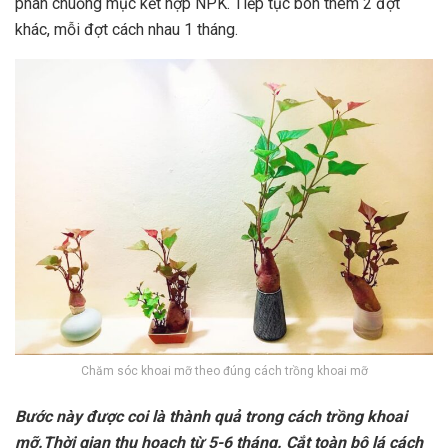
phân chuồng mục kết hợp NPK. Tiếp tục bón thêm 2 đợt
khác, mỗi đợt cách nhau 1 tháng.
Chăm sóc khoai mỡ theo đúng cách trồng khoai mỡ
Bước này được coi là thành quả trong cách trồng khoai
mỡ.Thời gian thu hoạch từ 5-6 tháng. Cắt toàn bộ lá cách