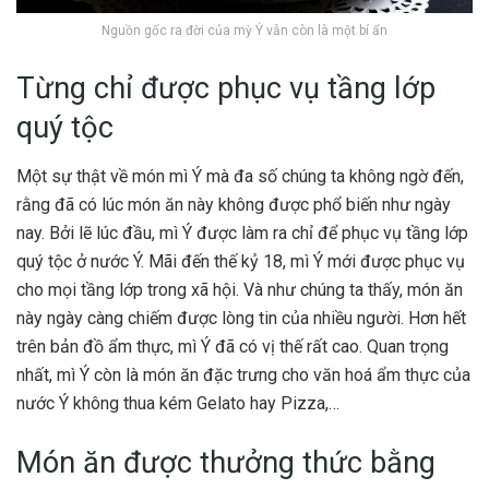
Nguồn gốc ra đời của mỳ Ý vẫn còn là một bí ẩn
Từng chỉ được phục vụ tầng lớp
quý tộc
Một sự thật về món mì Ý mà đa số chúng ta không ngờ đến,
rằng đã có lúc món ăn này không được phổ biến như ngày
nay. Bởi lẽ lúc đầu, mì Ý được làm ra chỉ để phục vụ tầng lớp
quý tộc ở nước Ý. Mãi đến thế kỷ 18, mì Ý mới được phục vụ
cho mọi tầng lớp trong xã hội. Và như chúng ta thấy, món ăn
này ngày càng chiếm được lòng tin của nhiều người. Hơn hết
trên bản đồ ẩm thực, mì Ý đã có vị thế rất cao. Quan trọng
nhất, mì Ý còn là món ăn đặc trưng cho văn hoá ẩm thực của
nước Ý không thua kém Gelato hay Pizza,…
Món ăn được thưởng thức bằng