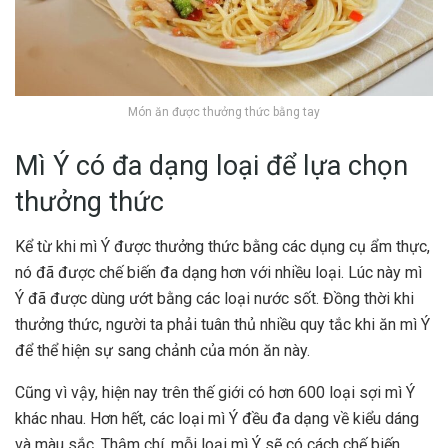
Món ăn được thưởng thức bằng tay
Mì Ý có đa dạng loại để lựa chọn
thưởng thức
Kể từ khi mì Ý được thưởng thức bằng các dụng cụ ẩm thực,
nó đã được chế biến đa dạng hơn với nhiều loại. Lúc này mì
Ý đã được dùng ướt bằng các loại nước sốt. Đồng thời khi
thưởng thức, người ta phải tuân thủ nhiều quy tắc khi ăn mì Ý
để thể hiện sự sang chảnh của món ăn này.
Cũng vì vậy, hiện nay trên thế giới có hơn 600 loại sợi mì Ý
khác nhau. Hơn hết, các loại mì Ý đều đa dạng về kiểu dáng
và màu sắc. Thậm chí, mỗi loại mì Ý sẽ có cách chế biến