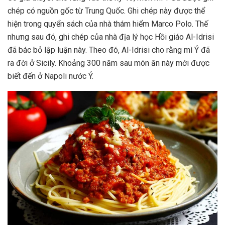
chép có nguồn gốc từ Trung Quốc. Ghi chép này được thể
hiện trong quyển sách của nhà thám hiểm Marco Polo. Thế
nhưng sau đó, ghi chép của nhà địa lý học Hồi giáo Al-Idrisi
đã bác bỏ lập luận này. Theo đó, Al-Idrisi cho rằng mì Ý đã
ra đời ở Sicily. Khoảng 300 năm sau món ăn này mới được
biết đến ở Napoli nước Ý.