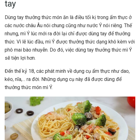
tay
Dùng tay thưởng thức món ăn là điều tối kị trong ẩm thực ở
các nước châu Âu nói chung cũng như nước Ý nói riêng. Thế
nhưng, mì Ý lúc mới ra đời lại chỉ được dùng tay để thưởng
thức. Vì lẽ lúc đầu, mì Ý được thưởng thức dạng khô kèm với
phô mai bào nhuyễn. Do đó, việc dùng tay thưởng thức mì Ý
sẽ tiện lợi hơn.
Đến thế kỷ 18, các phát minh về dụng cụ ẩm thực như dao,
kéo, nĩa,… ra đời. Những dụng cụ này đã được dùng để
thưởng thức món mì Ý.