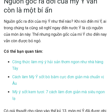
Nguồn gốc ra đời của mỳ Ý vẫn
còn là một bí ẩn
Nguồn gốc ra đời của mỳ Ý như thế nào? Khi nói đến mì Ý, ai
trong chúng ta cũng sẽ nghĩ ngay đến nước Ý là cội nguồn
của món ăn này. Thế nhưng nguồn gốc của mì Ý cho đến nay
vẫn còn được bỏ ngỏ.
Có thể bạn quan tâm:
Công thức làm mỳ ý hải sản thơm ngon như nhà hàng
Tây
Cách làm Mỳ Ý sốt bò băm cực đơn giản mà chuẩn vị
Âu
Mỳ ý sốt kem tươi: 7 cách làm đơn giản mà siêu ngon
lạ
Có giả thuyết cho rằng vào thế kỷ 13, món mì Ý đã được ghi