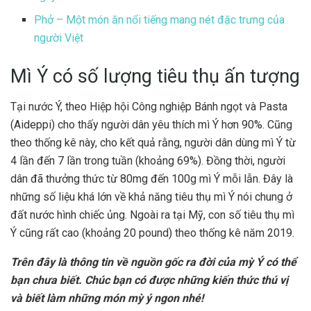
Phở – Một món ăn nổi tiếng mang nét đặc trưng của
người Việt
Mì Ý có số lượng tiêu thụ ấn tượng
Tại nước Ý, theo Hiệp hội Công nghiệp Bánh ngọt và Pasta
(Aideppi) cho thấy người dân yêu thích mì Ý hơn 90%. Cũng
theo thống kê này, cho kết quả rằng, người dân dùng mì Ý từ
4 lần đến 7 lần trong tuần (khoảng 69%). Đồng thời, người
dân đã thưởng thức từ 80mg đến 100g mì Ý mỗi lẫn. Đây là
những số liệu khá lớn về khả năng tiêu thụ mì Ý nói chung ở
đất nước hình chiếc ủng. Ngoài ra tại Mỹ, con số tiêu thụ mì
Ý cũng rất cao (khoảng 20 pound) theo thống kê năm 2019.
Trên đây là thông tin về nguồn gốc ra đời của mỳ Ý có thể
bạn chưa biết. Chúc bạn có được những kiến thức thú vị
và biết làm những món mỳ ý ngon nhé!