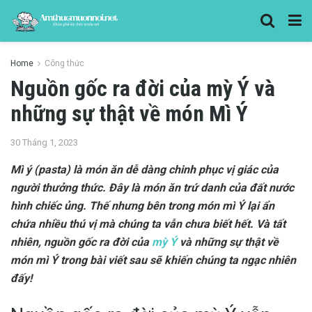
Home
Công thức
Nguồn gốc ra đời của mỳ Ý và
những sự thật về món Mì Ý
30 Tháng 1, 2023
Mì ý (pasta) là món ăn dễ dàng chinh phục vị giác của
người thưởng thức. Đây là món ăn trứ danh của đất nước
hình chiếc ủng. Thế nhưng bên trong món mì Ý lại ẩn
chứa nhiều thú vị mà chúng ta vẫn chưa biết hết. Và tất
nhiên, nguồn gốc ra đời của
mỳ Ý
và những sự thật về
món mì Ý trong bài viết sau sẽ khiến chúng ta ngạc nhiên
đấy!