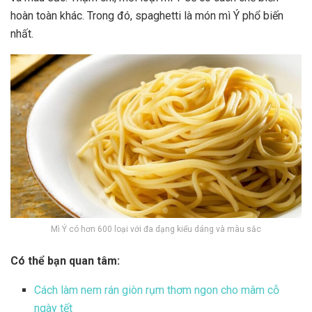
hoàn toàn khác. Trong đó, spaghetti là món mì Ý phổ biến
nhất.
Mì Ý có hơn 600 loại với đa dạng kiểu dáng và màu sắc
Có thể bạn quan tâm:
Cách làm nem rán giòn rụm thơm ngon cho mâm cỗ
ngày tết