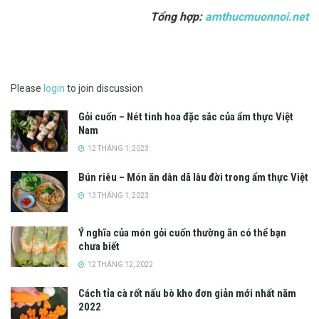
Tổng hợp:
amthucmuonnoi.net
Please
login
to join discussion
Gỏi cuốn – Nét tinh hoa đặc sắc của ẩm thực Việt
Nam
12 THÁNG 1, 2023
Bún riêu – Món ăn dân dã lâu đời trong ẩm thực Việt
13 THÁNG 1, 2023
Ý nghĩa của món gỏi cuốn thường ăn có thể bạn
chưa biết
12 THÁNG 12, 2022
Cách tỉa cà rốt nấu bò kho đơn giản mới nhất năm
2022