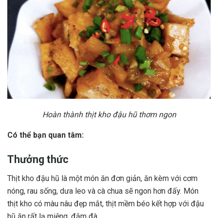
Hoàn thành thịt kho đậu hũ thơm ngon
Có thể bạn quan tâm:
Thưởng thức
Thịt kho đậu hũ là một món ăn đơn giản, ăn kèm với cơm
nóng, rau sống, dưa leo và cà chua sẽ ngon hơn đấy. Món
thịt kho có màu nâu đẹp mắt, thịt mềm béo kết hợp với đậu
hũ ăn rất lạ miệng, đậm đà.