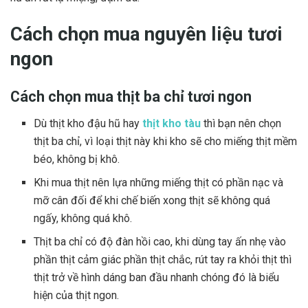
Cách chọn mua nguyên liệu tươi
ngon
Cách chọn mua thịt ba chỉ tươi ngon
Dù thịt kho đậu hũ hay
thịt kho tàu
thì bạn nên chọn
thịt ba chỉ, vì loại thịt này khi kho sẽ cho miếng thịt mềm
béo, không bị khô.
Khi mua thịt nên lựa những miếng thịt có phần nạc và
mỡ cân đối để khi chế biến xong thịt sẽ không quá
ngấy, không quá khô.
Thịt ba chỉ có độ đàn hồi cao, khi dùng tay ấn nhẹ vào
phần thịt cảm giác phần thịt chắc, rút tay ra khỏi thịt thì
thịt trở về hình dáng ban đầu nhanh chóng đó là biểu
hiện của thịt ngon.