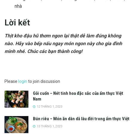
nhà
Lời kết
Thịt kho đậu hũ thơm ngon lại thật dễ làm đúng không
nào. Hãy vào bếp nấu ngay món ngon này cho gia đình
mình nhé. Chúc các bạn thành công!
Please
login
to join discussion
Gỏi cuốn – Nét tinh hoa đặc sắc của ẩm thực Việt
Nam
12 THÁNG 1, 2023
Bún riêu – Món ăn dân dã lâu đời trong ẩm thực Việt
13 THÁNG 1, 2023