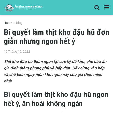
Home
Blog
Bí quyết làm thịt kho đậu hũ đơn
giản nhưng ngon hết ý
10 Tháng 10, 2022
Thịt kho đậu hũ thơm ngon lại cực kỳ dễ làm, cho bữa ăn
gia đình thêm phong phú và hấp dẫn. Hãy cùng vào bếp
và chế biến ngay món kho ngon này cho gia đình mình
nhé!
Bí quyết làm thịt kho đậu hũ ngon
hết ý, ăn hoài không ngán