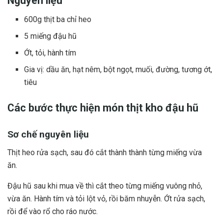
Nguyên liệu
600g thịt ba chỉ heo
5 miếng đậu hũ
Ớt, tỏi, hành tím
Gia vị: dầu ăn, hạt nêm, bột ngọt, muối, đường, tương ớt,
tiêu
Các bước thực hiện món thịt kho đậu hũ
Sơ chế nguyên liệu
Thịt heo rửa sạch, sau đó cắt thành thành từng miếng vừa
ăn.
Đậu hũ sau khi mua về thì cắt theo từng miếng vuông nhỏ,
vừa ăn. Hành tím và tỏi lột vỏ, rồi băm nhuyễn. Ớt rửa sạch,
rồi để vào rổ cho ráo nước.