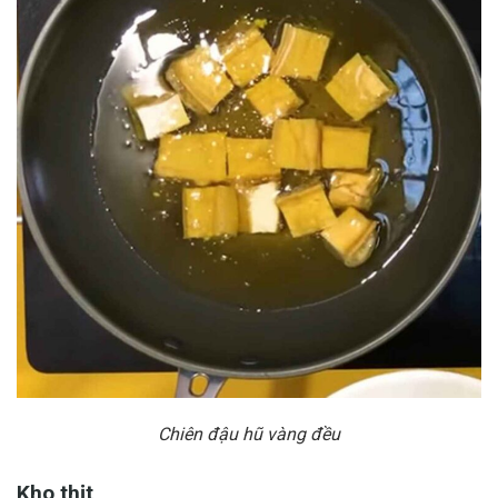
Chiên đậu hũ vàng đều
Kho thịt