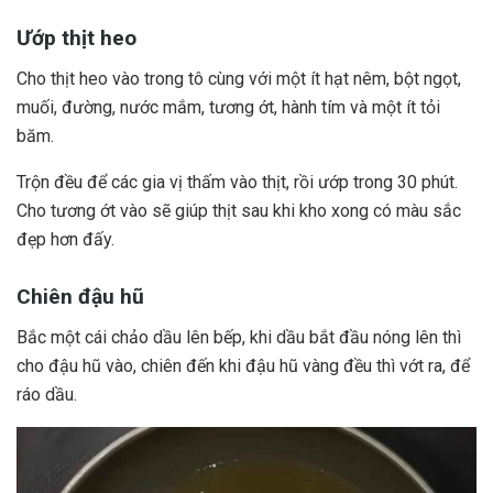
Ướp thịt heo
Cho thịt heo vào trong tô cùng với một ít hạt nêm, bột ngọt,
muối, đường, nước mắm, tương ớt, hành tím và một ít tỏi
băm.
Trộn đều để các gia vị thấm vào thịt, rồi ướp trong 30 phút.
Cho tương ớt vào sẽ giúp thịt sau khi kho xong có màu sắc
đẹp hơn đấy.
Chiên đậu hũ
Bắc một cái chảo dầu lên bếp, khi dầu bắt đầu nóng lên thì
cho đậu hũ vào, chiên đến khi đậu hũ vàng đều thì vớt ra, để
ráo dầu.