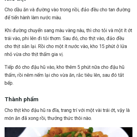
Cho dầu ăn và đường vào trong nồi, đảo đều cho tan đường
để tiến hành làm nước màu.
Khi đường chuyển sang màu vàng nâu, thì cho tỏi và một ít ớt
trái vào, phi lên đi tỏi thơm. Sau đó, cho thịt vào, đảo đều
cho thịt săn lại. Rồi cho một ít nước vào, kho 15 phút ở lửa
nhỏ vừa cho thịt thấm gia vị.
Tiếp đó cho đậu hũ vào, kho thêm 5 phút nữa cho đậu hũ
thấm, rồi nêm nếm lại cho vừa ăn, rắc tiêu lên, sau đó tắt
bếp.
Thành phẩm
Cho thịt kho đậu hũ ra đĩa, trang trí với một vài trái ớt, vậy là
món ăn đã xong rồi, thưởng thức thôi nào.