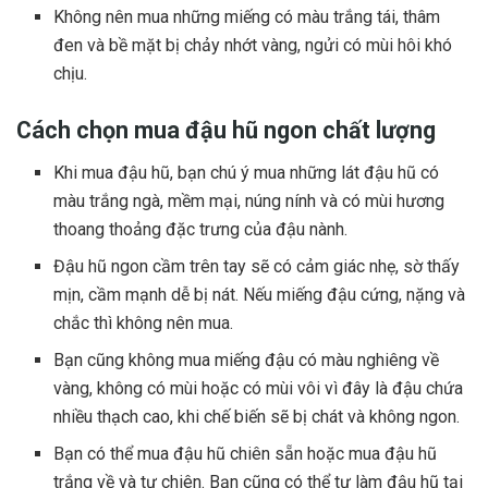
Không nên mua những miếng có màu trắng tái, thâm
đen và bề mặt bị chảy nhớt vàng, ngửi có mùi hôi khó
chịu.
Cách chọn mua đậu hũ ngon chất lượng
Khi mua đậu hũ, bạn chú ý mua những lát đậu hũ có
màu trắng ngà, mềm mại, núng nính và có mùi hương
thoang thoảng đặc trưng của đậu nành.
Đậu hũ ngon cầm trên tay sẽ có cảm giác nhẹ, sờ thấy
mịn, cầm mạnh dễ bị nát. Nếu miếng đậu cứng, nặng và
chắc thì không nên mua.
Bạn cũng không mua miếng đậu có màu nghiêng về
vàng, không có mùi hoặc có mùi vôi vì đây là đậu chứa
nhiều thạch cao, khi chế biến sẽ bị chát và không ngon.
Bạn có thể mua đậu hũ chiên sẵn hoặc mua đậu hũ
trắng về và tự chiên. Bạn cũng có thể tự làm đậu hũ tại