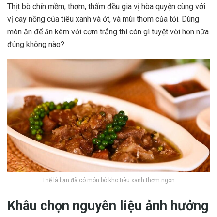
Thịt bò chín mềm, thơm, thấm đều gia vị hòa quyện cùng với
vị cay nồng của tiêu xanh và ớt, và mùi thơm của tỏi. Dùng
món ăn để ăn kèm với cơm trắng thì còn gì tuyệt vời hơn nữa
đúng không nào?
Thế là bạn đã có món bò kho tiêu xanh thơm ngon
Khâu chọn nguyên liệu ảnh hưởng