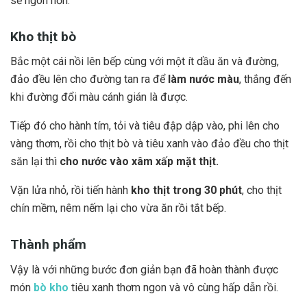
sẽ ngon hơn.
Kho thịt bò
Bắc một cái nồi lên bếp cùng với một ít dầu ăn và đường,
đảo đều lên cho đường tan ra để
làm nước màu
, thắng đến
khi đường đổi màu cánh gián là được.
Tiếp đó cho hành tím, tỏi và tiêu đập dập vào, phi lên cho
vàng thơm, rồi cho thịt bò và tiêu xanh vào đảo đều cho thịt
săn lại thì
cho nước vào xâm xấp mặt thịt.
Vặn lửa nhỏ, rồi tiến hành
kho thịt trong 30 phút
, cho thịt
chín mềm, nêm nếm lại cho vừa ăn rồi tắt bếp.
Thành phẩm
Vậy là với những bước đơn giản bạn đã hoàn thành được
món
bò kho
tiêu xanh thơm ngon và vô cùng hấp dẫn rồi.