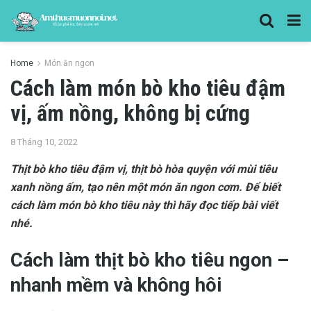
Home
Món ăn ngon
Cách làm món bò kho tiêu đậm
vị, ấm nồng, không bị cứng
8 Tháng 10, 2022
Thịt bò kho tiêu đậm vị, thịt bò hòa quyện với mùi tiêu
xanh nồng ấm, tạo nên một món ăn ngon cơm. Để biết
cách làm món bò kho tiêu này thì hãy đọc tiếp bài viết
nhé.
Cách làm thịt bò kho tiêu ngon –
nhanh mềm và không hôi