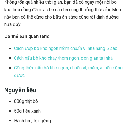
Không tốn quá nhiều thời gian, bạn đã có ngay một nồi bò
kho tiêu nồng đậm vị cho cả nhà cùng thưởng thức rồi. Món
này bạn có thể dùng cho bữa ăn sáng cũng rất dinh dưỡng
nữa đấy.
Có thể bạn quan tâm:
Cách ướp bò kho ngon mềm chuẩn vị nhà hàng 5 sao
Cách nấu bò kho chay thơm ngon, đơn giản tại nhà
Công thức nấu bò kho ngon, chuẩn vị, mềm, ai nấu cũng
được
Nguyên liệu
800g thịt bò
50g tiêu xanh
Hành tím, tỏi, gừng