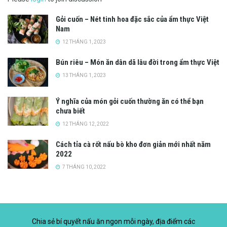
Gỏi cuốn – Nét tinh hoa đặc sắc của ẩm thực Việt
Nam
12 THÁNG 1, 2023
Bún riêu – Món ăn dân dã lâu đời trong ẩm thực Việt
13 THÁNG 1, 2023
Ý nghĩa của món gỏi cuốn thường ăn có thể bạn
chưa biết
12 THÁNG 12, 2022
Cách tỉa cà rốt nấu bò kho đơn giản mới nhất năm
2022
7 THÁNG 10, 2022
Chia sẻ bí quyết nấu ăn ngon mỗi ngày, địa điểm các