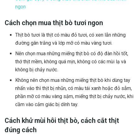
ngon
Cách chọn mua thịt bò tươi ngon
Thịt bò tươi là thịt có màu đỏ tươi, có xen lẫn những
đường gân trắng và lớp mỡ có màu vàng tươi.
Nên chọn mua những miếng thịt bò có độ đàn hồi tốt,
thớ thịt mềm, không quá mịn, không có các mùi lạ và
không bị chảy nước.
Không nên chọn mua những miếng thịt bò khi dùng tay
nhấn vào thì thịt bị nhũn, có màu tái xanh hoặc đỏ sẫm,
phần mỡ có màu vàng sậm, miếng thịt bị chảy nước, khi
cầm vào cảm giác bị dính tay.
Cách khử mùi hôi thịt bò, cách cắt thịt
đúng cách