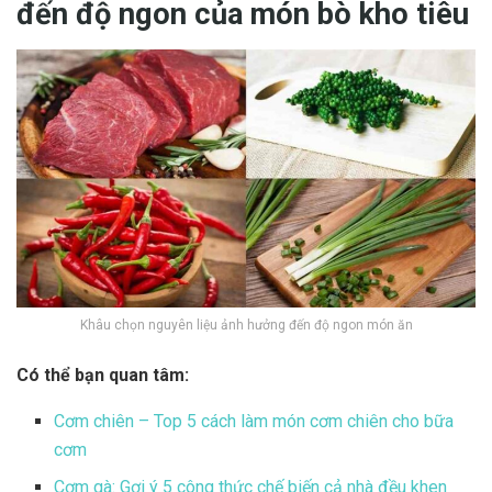
đến độ ngon của món bò kho tiêu
Khâu chọn nguyên liệu ảnh hưởng đến độ ngon món ăn
Có thể bạn quan tâm:
Cơm chiên – Top 5 cách làm món cơm chiên cho bữa
cơm
Cơm gà: Gợi ý 5 công thức chế biến cả nhà đều khen