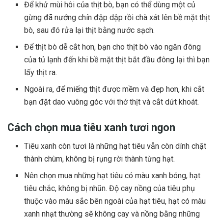
Để khử mùi hôi của thịt bò, bạn có thể dùng một củ
gừng đã nướng chín đập dập rồi chà xát lên bề mặt thịt
bò, sau đó rửa lại thịt bằng nước sạch.
Để thịt bò dễ cắt hơn, bạn cho thịt bò vào ngăn đông
của tủ lạnh đến khi bề mặt thịt bắt đầu đông lại thì bạn
lấy thịt ra.
Ngoài ra, để miếng thịt được mềm và đẹp hơn, khi cắt
bạn đặt dao vuông góc với thớ thịt và cắt dứt khoát.
Cách chọn mua tiêu xanh tươi ngon
Tiêu xanh còn tươi là những hạt tiêu vẫn còn dính chặt
thành chùm, không bị rụng rời thành từng hạt.
Nên chọn mua những hạt tiêu có màu xanh bóng, hạt
tiêu chắc, không bị nhũn. Độ cay nồng của tiêu phụ
thuộc vào màu sắc bên ngoài của hạt tiêu, hạt có màu
xanh nhạt thường sẽ không cay và nồng bằng những