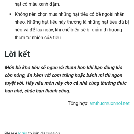
hạt có màu xanh đậm.
Không nên chọn mua những hạt tiêu có bề ngoài nhăn
nheo. Những hạt tiêu này thường là những hạt tiêu đã bị
héo và để lâu ngày, khi chế biến sẽ bị giảm đi hương
thơm tự nhiên của tiêu.
Lời kết
Món bò kho tiêu sẽ ngon và thơm hơn khi bạn dùng lúc
còn nóng, ăn kèm với cơm trắng hoặc bánh mì thì ngon
tuyệt vời. Hãy nấu món này cho cả nhà cùng thưởng thức
bạn nhé, chúc bạn thành công.
Tổng hợp:
amthucmuonnoi.net
Please
login
to join discussion