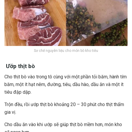
Sơ chế nguyên liệu cho món bò kho tiêu
Ướp thịt bò
Cho thịt bò vào trong tô cùng với một phần tỏi băm, hành tím
băm, một ít hạt nêm, đường, tiêu, dầu hào, dầu ăn và một ít
tiêu đập dập.
Trộn đều, rồi ướp thịt bò khoảng 20 – 30 phút cho thịt thấm
gia vị.
Cho dầu ăn vào khi ướp sẽ giúp thịt bò mềm hơn, món kho