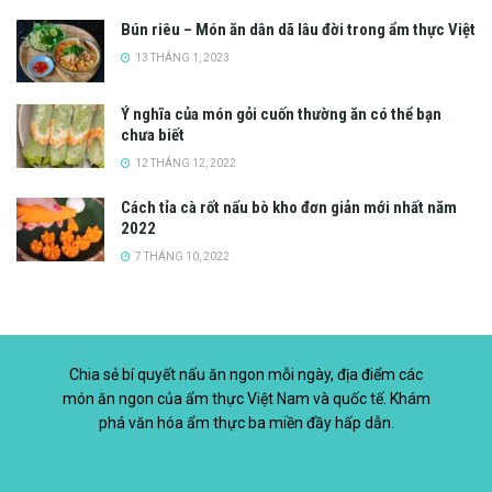
Bún riêu – Món ăn dân dã lâu đời trong ẩm thực Việt
13 THÁNG 1, 2023
Ý nghĩa của món gỏi cuốn thường ăn có thể bạn
chưa biết
12 THÁNG 12, 2022
Cách tỉa cà rốt nấu bò kho đơn giản mới nhất năm
2022
7 THÁNG 10, 2022
Chia sẻ bí quyết nấu ăn ngon mỗi ngày, địa điểm các
món ăn ngon của ẩm thực Việt Nam và quốc tế. Khám
phá văn hóa ẩm thực ba miền đầy hấp dẫn.