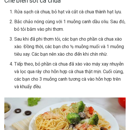
Chế biến sốt cà chua
Rửa sạch cà chua, bỏ hạt và cắt cà chua thành hạt lựu.
Bắc chảo nóng cùng với 1 muỗng canh dầu oliu. Sau đó,
bỏ tỏi băm vào phi thơm.
Sau khi đã phi thơm tỏi, các bạn cho phần cà chua xào
xào. Đồng thời, các bạn cho ½ muỗng muối và 1 muỗng
tiêu xay. Các bạn nên xào cho đến khi chín nhừ.
Tiếp theo, bỏ phần cà chua đã xào vào máy xay nhuyễn
và lọc qua rây cho hỗn hợp cà chua thật mịn. Cuối cùng,
các bạn cho 3 muỗng canh tương cà vào hỗn hợp trên
và khuấy đều.