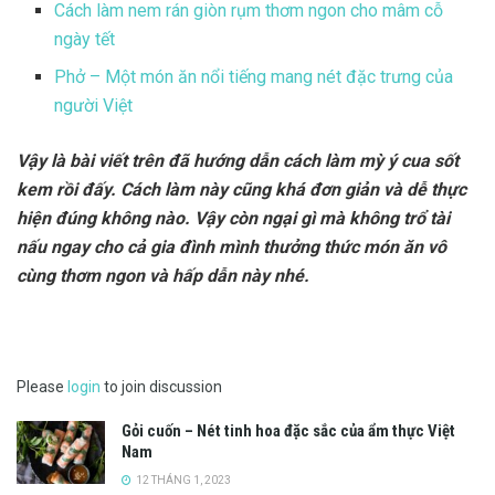
Cách làm nem rán giòn rụm thơm ngon cho mâm cỗ
ngày tết
Phở – Một món ăn nổi tiếng mang nét đặc trưng của
người Việt
Vậy là bài viết trên đã hướng dẫn cách làm mỳ ý cua sốt
kem rồi đấy. Cách làm này cũng khá đơn giản và dễ thực
hiện đúng không nào. Vậy còn ngại gì mà không trổ tài
nấu ngay cho cả gia đình mình thưởng thức món ăn vô
cùng thơm ngon và hấp dẫn này nhé.
Please
login
to join discussion
Gỏi cuốn – Nét tinh hoa đặc sắc của ẩm thực Việt
Nam
12 THÁNG 1, 2023