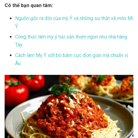
Có thể bạn quan tâm:
Nguồn gốc ra đời của mỳ Ý và những sự thật về món Mì
Ý
Công thức làm mỳ ý hải sản thơm ngon như nhà hàng
Tây
Cách làm Mỳ Ý sốt bò băm cực đơn giản mà chuẩn vị
Âu