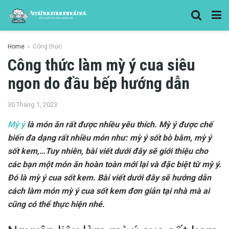
Home
Công thức
Công thức làm mỳ ý cua siêu
ngon do đầu bếp hướng dẫn
30 Tháng 1, 2023
Mỳ ý
là món ăn rất được nhiều yêu thích. Mỳ ý được chế
biến đa dạng rất nhiều món như: mỳ ý sốt bò bằm, mỳ ý
sốt kem,…Tuy nhiên, bài viết dưới đây sẽ giới thiệu cho
các bạn một món ăn hoàn toàn mới lại và đặc biệt từ mỳ ý.
Đó là mỳ ý cua sốt kem. Bài viết dưới đây sẽ hướng dẫn
cách làm món mỳ ý cua sốt kem đơn giản tại nhà mà ai
cũng có thể thực hiện nhé.