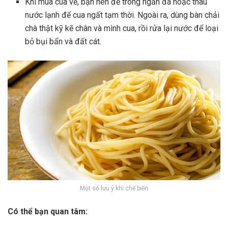
Khi mua cua về, bạn nên để trong ngăn đá hoặc thau
nước lạnh để cua ngất tạm thời. Ngoài ra, dùng bàn chải
chà thật kỹ kẽ chân và mình cua, rồi rửa lại nước để loại
bỏ bụi bẩn và đất cát.
Một số lưu ý khi chế biến
Có thể bạn quan tâm: