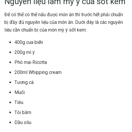
Nguyên liệu làm mỳ ý cua sốt kem
Để có thể có thể nấu được món ăn thì trước hết phải chuẩn
bị đầy đủ nguyên liệu của món ăn. Dưới đây là các nguyên
liệu cần chuẩn bị của món mỳ ý sốt kem:
400g cua biển
200g mì ý
Phô mai Ricotta
200ml Whipping cream
Tương cà
Muối
Tiêu
Tỏi băm
Dầu oliu