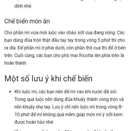
dính nhé.
Chế biến món ăn
Cho phần mì vừa mới luộc vào chảo sốt cua đang nóng. Các
bạn dùng đũa trộn thật đều tay tay trong vòng 5 phút thì cho
ra dĩa. Để phần mì ở phía dưới, còn phần thịt cua thì để ở bên
trên. Cuối cùng, các bạn cho phô mai Ricotta lên phía trên là
hoàn thành.
Một số lưu ý khi chế biến
Khi luộc mì, các bạn nên để mì vào khi nước đã sôi.
Trong quá luộc nên dùng đũa khuấy thành vòng tròn và
nên khuấy nhẹ tay. Lưu ý chỉ nên luộc mì trong vòng 8-
10 phút để mì không quá mềm giúp món mì ý sốt kem
được hoàn hảo nhé.