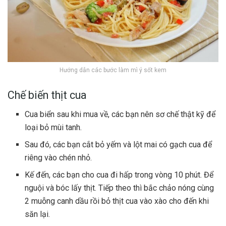
Hướng dẫn các bước làm mì ý sốt kem
Chế biến thịt cua
Cua biển sau khi mua về, các bạn nên sơ chế thật kỹ để
loại bỏ mùi tanh.
Sau đó, các bạn cắt bỏ yếm và lột mai có gạch cua để
riêng vào chén nhỏ.
Kế đến, các bạn cho cua đi hấp trong vòng 10 phút. Để
nguội và bóc lấy thịt. Tiếp theo thì bắc chảo nóng cùng
2 muỗng canh dầu rồi bỏ thịt cua vào xào cho đến khi
săn lại.