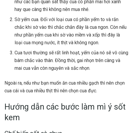
như các bạn quan sát thấy cua có phần mai hơi xanh
hay que càng thì không nên mua nhé.
Sờ yếm cua. Đối với loại cua có phần yếm to và rắn
chắc khi sờ vào thì chắc chắn đây là cua ngon. Còn nếu
như phần yếm cua khi sờ vào mềm và xốp thì đây là
loại cua mọng nước, ít thịt và không ngon.
Cua tươi thường sẽ rất linh hoạt, yếm của nó sẽ vô cùng
bám chắc vào thân. Đồng thời, gai nhọn trên càng và
mai cua vẫn còn nguyên và sắc nhọn.
Ngoài ra, nếu như bạn muốn ăn cua nhiều gạch thì nên chọn
cua cái và cua nhiều thịt thì nên chọn cua đực.
Hướng dẫn các bước làm mì ý sốt
kem