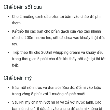
Chế biến sốt cua
Cho 2 muỗng canh dầu oliu, tỏi băm vào chảo để phi
thơm.
Kế tiếp thì các bạn cho phần gạch cua vào xào nhanh
rồi cho 200ml nước lọc, sốt cà chua vào khuấy thật đều
tay.
Tiếp theo thì cho 200ml whipping cream và khuấy đều
trong thời gian 5 phút cho đến khi thấy sốt sệt lại thì tắt
bếp.
Chế biến mỳ
Bắc một nồi nước và đun sôi. Sau đó, để mì vào luộc
trong vòng 8 phút với 1 muỗng cà phê muối.
Sau khi mỳ chín thì vớt mì ra và xả với nước lạnh. Các
bạn nên cho 1 ít dầu ăn vào chung để sợi mì không bị