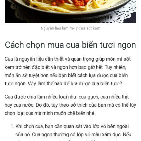
Nguyên liệu làm mỳ ý cua sốt kem
Cách chọn mua cua biển tươi ngon
Cua là nguyên liệu cần thiết và quan trọng giúp món mì sốt
kem trở nên đặc biệt và ngon hơn bao giờ hết. Tuy nhiên,
món ăn sẽ tuyệt hơn nếu bạn biết cách lựa được cua biển
tươi ngon. Vậy làm thế nào để lựa được cua biển tươi?
Cua được chia làm nhiều loại như: cua gạch, cua nhiều thịt
hay cua nước. Do đó, tùy theo sở thích của bạn mà có thể tùy
chọn loại cua mà mình muốn chế biến nhé:
Khi chọn cua, bạn cần quan sát vào lớp vỏ bên ngoài
của nó. Cua ngon thường có lớp vỏ màu xám dục. Nếu