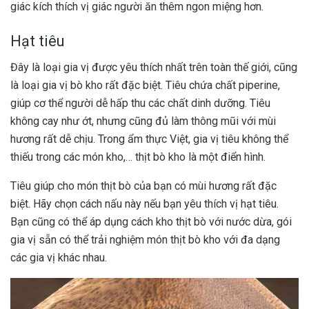
giác kích thích vị giác người ăn thêm ngon miệng hơn.
Hạt tiêu
Đây là loại gia vị được yêu thích nhất trên toàn thế giới, cũng
là loại gia vị bò kho rất đặc biệt. Tiêu chứa chất piperine,
giúp cơ thể người dễ hấp thu các chất dinh dưỡng.
Tiêu
không cay như ớt, nhưng cũng đủ làm thông mũi với mùi
hương rất dễ chịu. Trong ẩm thực Việt, gia vị tiêu không thể
thiếu trong các món kho,… thịt bò kho là một điển hình.
Tiêu giúp cho món thịt bò của bạn có mùi hương rất đặc
biệt. Hãy chọn cách nấu này nếu bạn yêu thích vị hạt tiêu.
Bạn cũng có thể áp dụng cách kho thịt bò với nước dừa, gói
gia vị sẵn có thể trải nghiệm món thịt bò kho với đa dạng
các gia vị khác nhau.