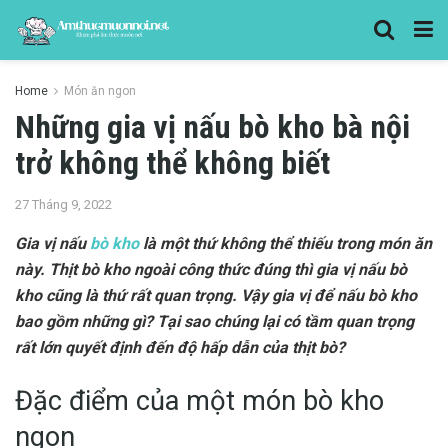
Home
Món ăn ngon
Những gia vị nấu bò kho bà nội
trở không thể không biết
27 Tháng 9, 2022
Gia vị nấu
bò kho
là một thứ không thể thiếu trong món ăn
này. Thịt bò kho ngoài công thức đúng thì gia vị nấu bò
kho cũng là thứ rất quan trọng. Vậy gia vị để nấu bò kho
bao gồm những gì? Tại sao chúng lại có tầm quan trọng
rất lớn quyết định đến độ hấp dẫn của thịt bò?
Đặc điểm của một món bò kho
ngon