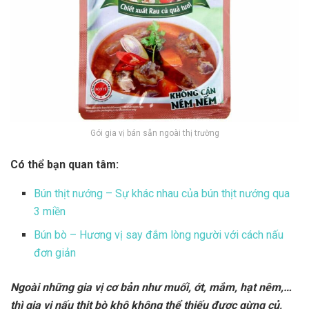
Gói gia vị bán sẵn ngoài thị trường
Có thể bạn quan tâm:
Bún thịt nướng – Sự khác nhau của bún thịt nướng qua
3 miền
Bún bò – Hương vị say đắm lòng người với cách nấu
đơn giản
Ngoài những gia vị cơ bản như muối, ớt, mắm, hạt nêm,…
thì gia vị nấu thịt bò khô không thể thiếu được gừng củ,