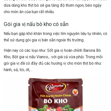
dừa dùng kho thịt bò sẽ gia tăng độ thơm ngon, béo ngậy
cho món ăn của bạn rất nhiều.
Gói gia vị nấu bò kho có sẵn
Nếu bạn gặp khó khăn trong việc tìm nguyên liệu tự nhiên, có
thể sử dụng gói gia vị bán sẵn ngoài thị trường.
Hiện nay có các loại như: Sốt gia vị hoàn chỉnh Barona Bò
Kho, Bột gia vị nấu Vianco,…với giá cả vừa phải. Trong mỗi
gói gia vị đã có đầy đủ các hương vị cho món thịt bò như:
hành, sả, tỏi, ớt,…