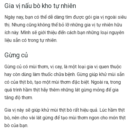
Gia vị nấu bò kho tự nhiên
Ngày nay, bạn có thể dễ dàng tìm được gói gia vị ngoài siêu
thị. Nhưng cũng không thể bỏ lỡ những gia vị tự nhiên hữu
ích này. Mình sẽ giới thiệu đến cách bạn những loại nguyên
liệu sẵn có trong tự nhiên.
Gừng củ
Gừng củ có mùi thơm, vị cay, là một loại gia vị quen thuộc
hay còn dùng làm thuốc chữa bệnh. Gừng giúp khử mùi sẵn
có của thịt bò, tạo một mùi thơm đặc biệt. Ngoài ra, trong
quá trình hầm thịt hãy thêm những lát gừng mỏng để gia
tăng độ thơm.
Gia vị này sẽ giúp khử mùi thịt bò rất hiệu quả. Lúc hầm thịt
bò, nên cho vài lát gừng để tạo mùi thơm ngon cho món thịt
bò của bạn.