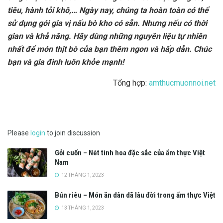
tiêu, hành tỏi khô,… Ngày nay, chúng ta hoàn toàn có thể
sử dụng gói gia vị nấu bò kho có sẵn. Nhưng nếu có thời
gian và khả năng. Hãy dùng những nguyên liệu tự nhiên
nhất để món thịt bò của bạn thêm ngon và hấp dẫn. Chúc
bạn và gia đình luôn khỏe mạnh!
Tổng hợp:
amthucmuonnoi.net
Please
login
to join discussion
Gỏi cuốn – Nét tinh hoa đặc sắc của ẩm thực Việt
Nam
12 THÁNG 1, 2023
Bún riêu – Món ăn dân dã lâu đời trong ẩm thực Việt
13 THÁNG 1, 2023