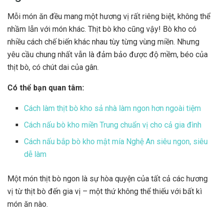
Mỗi món ăn đều mang một hương vị rất riêng biệt, không thể
nhầm lẫn với món khác. Thịt bò kho cũng vậy!
Bò kho có
nhiều cách chế biến khác nhau tùy từng vùng miền. Nhưng
yêu cầu chung nhất vẫn là đảm bảo được độ mềm, béo của
thịt bò, có chút dai của gân.
Có thể bạn quan tâm:
Cách làm thịt bò kho sả nhà làm ngon hơn ngoài tiệm
Cách nấu bò kho miền Trung chuẩn vị cho cả gia đình
Cách nấu bắp bò kho mật mía Nghệ An siêu ngon, siêu
dễ làm
Một món thịt bò ngon là sự hòa quyện của tất cả các hương
vị từ thịt bò đến gia vị – một thứ không thể thiếu với bất kì
món ăn nào.